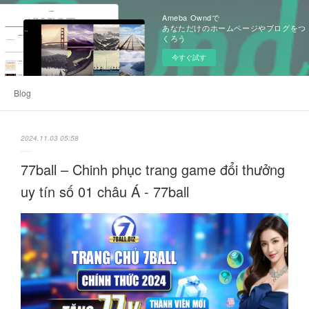
Ameba Owndで
あなただけのホームページやブログをつ
くろう
今すぐ試す
Blog
2024.11.03 05:58
77ball – Chinh phục trang game đổi thưởng
uy tín số 01 châu Á - 77ball