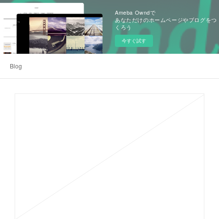
Ameba Owndで
あなただけのホームページやブログをつ
くろう
今すぐ試す
Blog